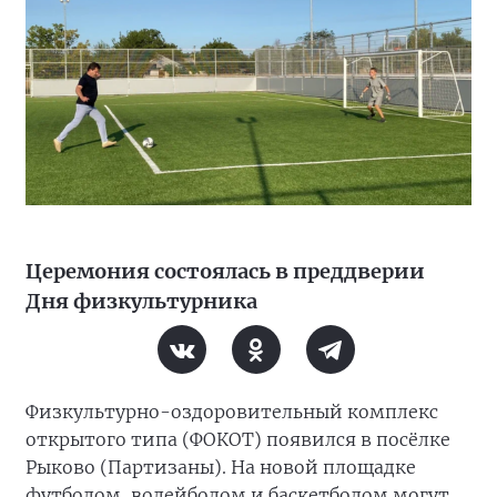
Церемония состоялась в преддверии
Дня физкультурника
Физкультурно-оздоровительный комплекс
открытого типа (ФОКОТ) появился в посёлке
Рыково (Партизаны). На новой площадке
футболом, волейболом и баскетболом могут