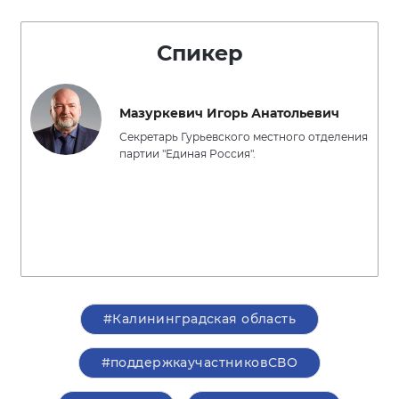
Спикер
Мазуркевич Игорь Анатольевич
Секретарь Гурьевского местного отделения
партии "Единая Россия".
#Калининградская область
#поддержкаучастниковСВО