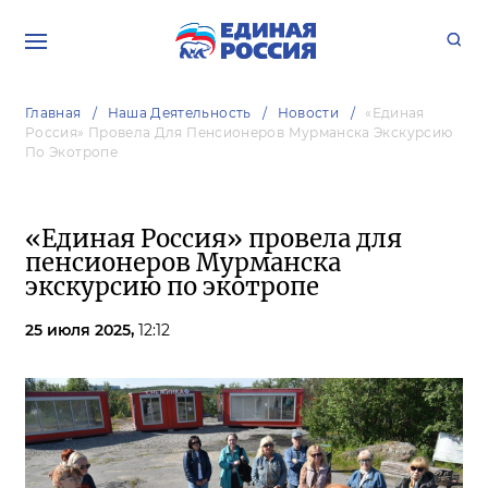
Главная
Наша Деятельность
Новости
«Единая
Россия» Провела Для Пенсионеров Мурманска Экскурсию
По Экотропе
«Единая Россия» провела для
пенсионеров Мурманска
экскурсию по экотропе
25 июля 2025,
12:12