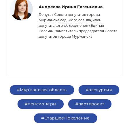
Андреева Ирина Евгеньевна
Депутат Совета депутатов города
Мурманска седьмого созыва, член
депутатского объединения «Единая
Россия», заместитель председателя Совета
депутатов города Мурманска
#Мурманская область
#экскурсия
#пенсионеры
#партпроект
#СтаршееПоколение