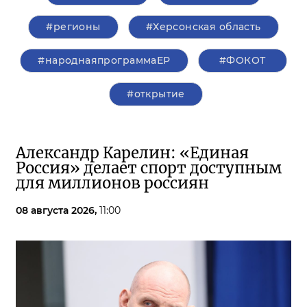
#регионы
#Херсонская область
#народнаяпрограммаЕР
#ФОКОТ
#открытие
Александр Карелин: «Единая
Россия» делает спорт доступным
для миллионов россиян
08 августа 2026,
11:00