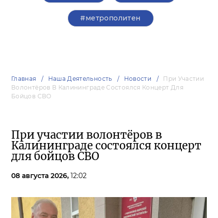
#метрополитен
Главная
Наша Деятельность
Новости
При Участии
Волонтёров В Калининграде Состоялся Концерт Для
Бойцов СВО
При участии волонтёров в
Калининграде состоялся концерт
для бойцов СВО
08 августа 2026,
12:02