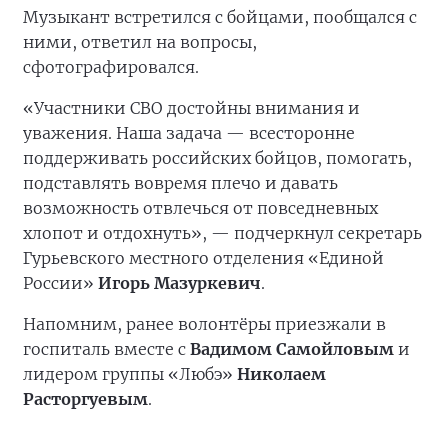
Музыкант встретился с бойцами, пообщался с
ними, ответил на вопросы,
сфотографировался.
«Участники СВО достойны внимания и
уважения. Наша задача — всесторонне
поддерживать российских бойцов, помогать,
подставлять вовремя плечо и давать
возможность отвлечься от повседневных
хлопот и отдохнуть», — подчеркнул секретарь
Гурьевского местного отделения «Единой
России»
Игорь Мазуркевич
.
Напомним, ранее волонтёры приезжали в
госпиталь вместе с
Вадимом Самойловым
и
лидером группы «Любэ»
Николаем
Расторгуевым
.