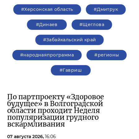
#Херсонская область
#Дмитрук
#Динаев
#Щеглова
#Забайкальский край
#народнаяпрограмма
#регионы
#Гавриш
По партпроекту «Здоровое
будущее» в Волгоградской
области проходит Неделя
популяризации грудного
вскармливания
07 августа 2026,
16:06