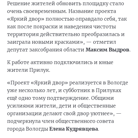
Решение жителей обновить площадку стало
очень своевременным. Название проекта
«Яркий двор» полностью оправдало себя, так
как после покраски и наведения чистоты
территория действительно преобразилась и
заиграла новыми красками», — отметил
депутат заксобрания области
Максим Выдров
.
К работе активно подключились и юные
жители Прилук.
«Проект «Яркий двор» реализуется в Вологде
уже несколько лет, и субботник в Прилуках
ещё одно тому подтверждение. Общими
усилиями жители, дети и общественные
организации делают свой двор уютнее», —
подчеркнула член общественного совета
города Вологды
Елена Кудрявцева
.