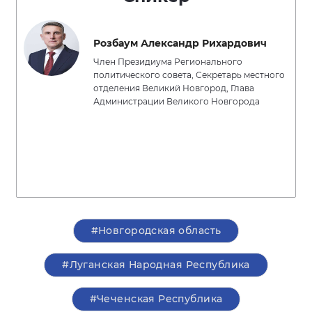
Розбаум Александр Рихардович
Член Президиума Регионального
политического совета, Секретарь местного
отделения Великий Новгород, Глава
Администрации Великого Новгорода
#Новгородская область
#Луганская Народная Республика
#Чеченская Республика