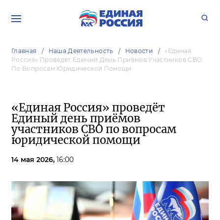
Главная
Наша Деятельность
Новости
«Единая
Россия» Проведёт Единый День Приёмов Участников СВО
По Вопросам Юридической Помощи
«Единая Россия» проведёт
Единый день приёмов
участников СВО по вопросам
юридической помощи
14 мая 2026,
16:00