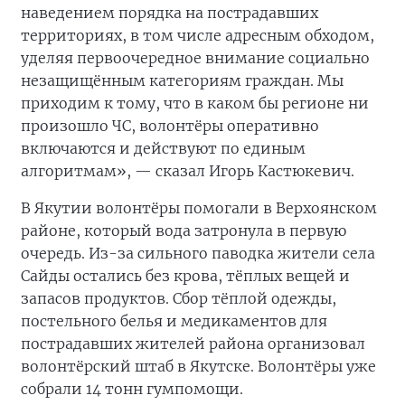
наведением порядка на пострадавших
территориях, в том числе адресным обходом,
уделяя первоочередное внимание социально
незащищённым категориям граждан. Мы
приходим к тому, что в каком бы регионе ни
произошло ЧС, волонтёры оперативно
включаются и действуют по единым
алгоритмам», — сказал Игорь Кастюкевич.
В Якутии волонтёры помогали в Верхоянском
районе, который вода затронула в первую
очередь. Из-за сильного паводка жители села
Сайды остались без крова, тёплых вещей и
запасов продуктов. Сбор тёплой одежды,
постельного белья и медикаментов для
пострадавших жителей района организовал
волонтёрский штаб в Якутске. Волонтёры уже
собрали 14 тонн гумпомощи.