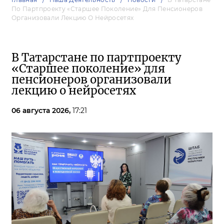
По Партпроекту «Старшее Поколение» Для Пенсионеров
Организовали Лекцию О Нейросетях
В Татарстане по партпроекту
«Старшее поколение» для
пенсионеров организовали
лекцию о нейросетях
06 августа 2026,
17:21