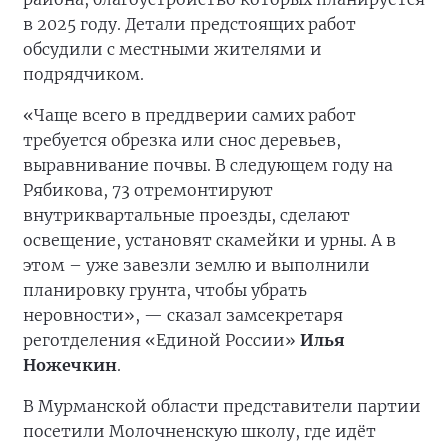
в 2025 году. Детали предстоящих работ
обсудили с местными жителями и
подрядчиком.
«Чаще всего в преддверии самих работ
требуется обрезка или снос деревьев,
выравнивание почвы. В следующем году на
Рябикова, 73 отремонтируют
внутриквартальные проезды, сделают
освещение, установят скамейки и урны. А в
этом – уже завезли землю и выполнили
планировку грунта, чтобы убрать
неровности», — сказал замсекретаря
реготделения «Единой России»
Илья
Ножечкин
.
В Мурманской области представители партии
посетили Молочненскую школу, где идёт