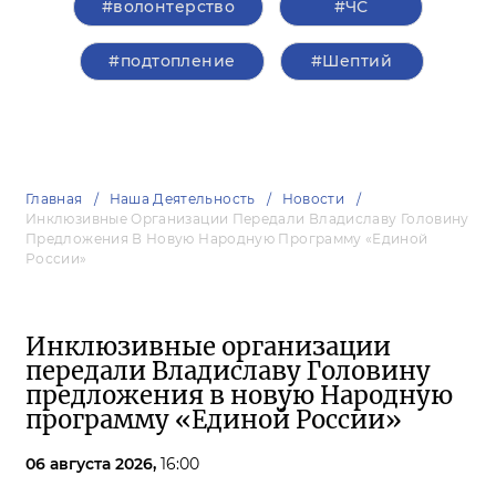
#волонтерство
#ЧС
#подтопление
#Шептий
Главная
Наша Деятельность
Новости
Инклюзивные Организации Передали Владиславу Головину
Предложения В Новую Народную Программу «Единой
России»
Инклюзивные организации
передали Владиславу Головину
предложения в новую Народную
программу «Единой России»
06 августа 2026,
16:00