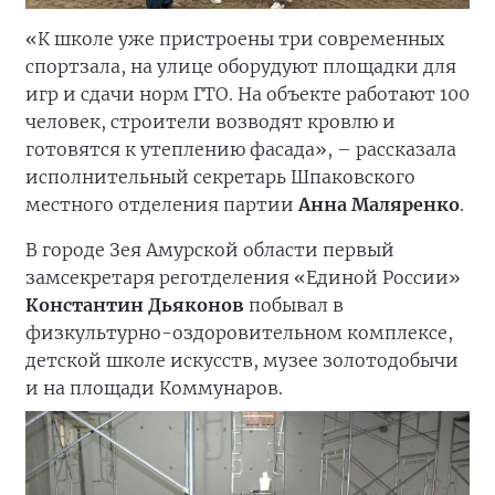
«К школе уже пристроены три современных
спортзала, на улице оборудуют площадки для
игр и сдачи норм ГТО. На объекте работают 100
человек, строители возводят кровлю и
готовятся к утеплению фасада», – рассказала
исполнительный секретарь Шпаковского
местного отделения партии
Анна Маляренко
.
В городе Зея Амурской области первый
замсекретаря реготделения «Единой России»
Константин
Дьяконов
побывал в
физкультурно-оздоровительном комплексе,
детской школе искусств, музее золотодобычи
и на площади Коммунаров.