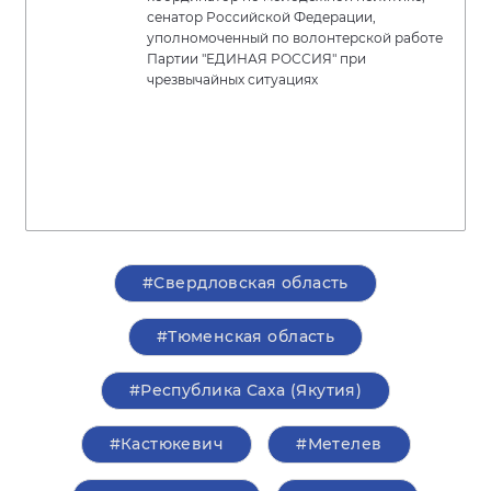
сенатор Российской Федерации,
уполномоченный по волонтерской работе
Партии "ЕДИНАЯ РОССИЯ" при
чрезвычайных ситуациях
#Свердловская область
#Тюменская область
#Республика Саха (Якутия)
#Кастюкевич
#Метелев