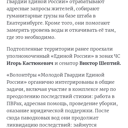
Гвардии Единой России» отрабатывают
адресные запросы жителей, собирают
гуманитарные грузы на базе штаба в
Екатеринбурге. Кроме того, они помогают
замерять уровень воды и откачивать её там,
где это необходимо.
Подтопленные территории ранее проехали
уполномоченный «Единой России» в зонах ЧС
Игорь Кастюкевич
и сенатор
Виктор Шептий.
«Волонтёры «Молодой Гвардии Единой
России» органично интегрированы в общие
задачи, включая участие в комплексе мер по
преодолению последствий стихии: работа в
ПВРах, адресная помощь, проведение уборки,
оказание юридической поддержки. После
схода паводковых вод они продолжат
ликвидацию последствий: займутся