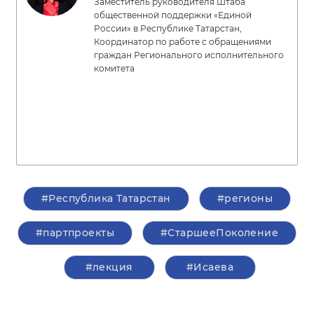
Заместитель руководителя Штаба
общественной поддержки «Единой
России» в Республике Татарстан,
Координатор по работе с обращениями
граждан Регионального исполнительного
комитета
#Республика Татарстан
#регионы
#партпроекты
#СтаршееПоколение
#лекция
#Исаева