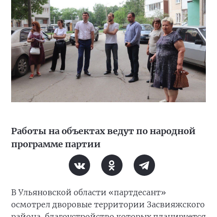
Работы на объектах ведут по народной
программе партии
В Ульяновской области «партдесант»
осмотрел дворовые территории Засвияжского
района, благоустройство которых планируется