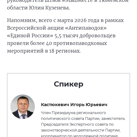
руководитель штаба #МыВместе в Тюменской
области Юлия Кузенева.
Напомним, всего с марта 2026 года в рамках
Всероссийской акции «Антипаводок»
«Единой России» 5,5 тысяч добровольцев
провели более 40 противопаводковых
мероприятий в 18 регионах.
Спикер
Кастюкевич Игорь Юрьевич
Член Президиума регионального
политического совета Партии, заместитель
Председателя Экспертного совета по
законотворческой деятельности Партии,
координатор по молодежной политике,