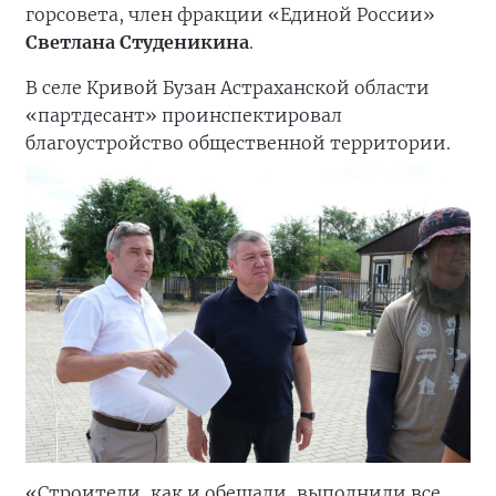
горсовета, член фракции «Единой России»
Светлана Студеникина
.
В селе Кривой Бузан Астраханской области
«партдесант» проинспектировал
благоустройство общественной территории.
«Строители, как и обещали, выполнили все