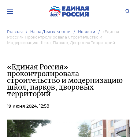
Главная
Наша Деятельность
Новости
«Единая
Россия» Проконтролировала Строительство И
Модернизацию Школ, Парков, Дворовых Территорий
«Единая Россия»
проконтролировала
строительство и модернизацию
школ, парков, дворовых
территорий
19 июня 2024,
12:58