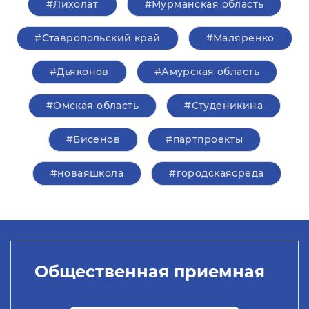
#Лихолат
#Мурманская область
#Ставропольский край
#Маляренко
#Дьяконов
#Амурская область
#Омская область
#Студеникина
#Бисенов
#партпроекты
#новаяшкола
#городскаясреда
Общественная приемная