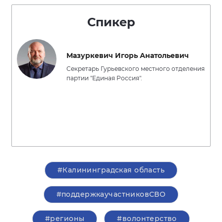
Спикер
Мазуркевич Игорь Анатольевич
Секретарь Гурьевского местного отделения
партии "Единая Россия".
#Калининградская область
#поддержкаучастниковСВО
#регионы
#волонтерство