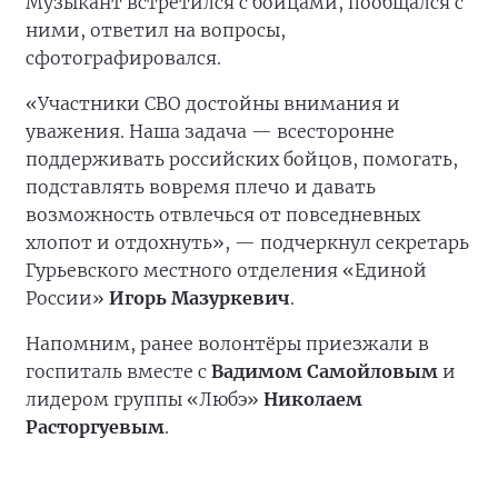
Музыкант встретился с бойцами, пообщался с
ними, ответил на вопросы,
сфотографировался.
«Участники СВО достойны внимания и
уважения. Наша задача — всесторонне
поддерживать российских бойцов, помогать,
подставлять вовремя плечо и давать
возможность отвлечься от повседневных
хлопот и отдохнуть», — подчеркнул секретарь
Гурьевского местного отделения «Единой
России»
Игорь Мазуркевич
.
Напомним, ранее волонтёры приезжали в
госпиталь вместе с
Вадимом Самойловым
и
лидером группы «Любэ»
Николаем
Расторгуевым
.