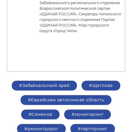
Забайкальского регионального отделения
Всероссийской политической партии
«ЕДИНАЯ РОССИЯ». Секретарь Читинского
городского местного отделения Партии
«ЕДИНАЯ РОССИЯ». Мэр городского
округа «Город Чита».
#Забайкальский край
#Щеглова
#Еврейская автономная область
#Семенов
#мониторинг
#ремонтдорог
#партпроект