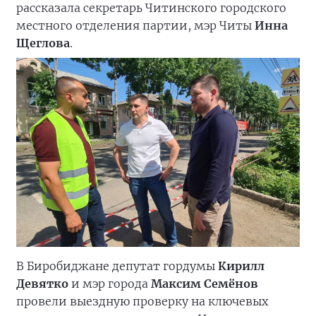
рассказала секретарь Читинского городского
местного отделения партии, мэр Читы
Инна
Щеглова
.
В Биробиджане депутат гордумы
Кирилл
Девятко
и мэр города
Максим Семёнов
провели выездную проверку на ключевых