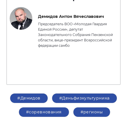
Демидов Антон Вячеславович
Председатель ВОО «Молодая Гвардия
Единой России», депутат
Законодательного Собрания Пензенской
области, вице-президент Всероссийской
федерации самбо
#Демидов
#Деньфизкультурника
#соревнования
#регионы