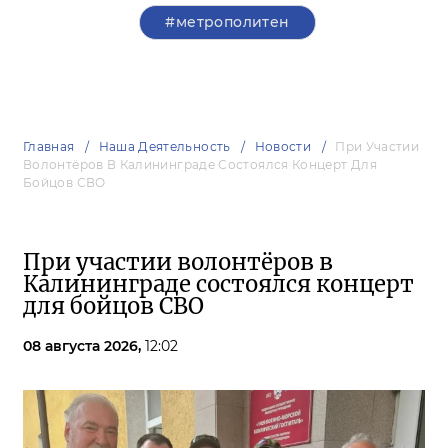
#метрополитен
Главная
Наша Деятельность
Новости
При Участии
Волонтёров В Калининграде Состоялся Концерт Для
Бойцов СВО
При участии волонтёров в
Калининграде состоялся концерт
для бойцов СВО
08 августа 2026,
12:02