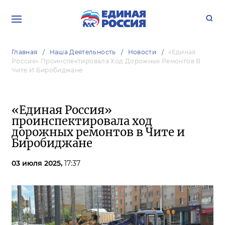
Главная
Наша Деятельность
Новости
«Единая
Россия» Проинспектировала Ход Дорожных Ремонтов В
Чите И Биробиджане
«Единая Россия»
проинспектировала ход
дорожных ремонтов в Чите и
Биробиджане
03 июля 2025,
17:37