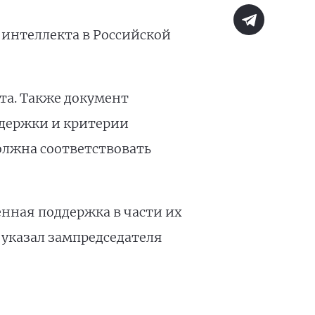
 интеллекта в Российской
кта. Также документ
ддержки и критерии
олжна соответствовать
енная поддержка в части их
 указал зампредседателя