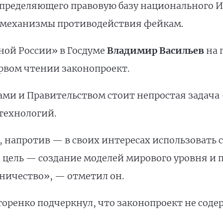
пределяющего правовую базу национального И
и механизмы противодействия фейкам.
ной России» в Госдуме
Владимир Васильев
на 
рвом чтении законопроект.
тами и Правительством стоит непростая задач
технологий.
 напротив — в своих интересах использовать
 цель — создание моделей мирового уровня и 
ничество», — отметил он.
горенко подчеркнул, что законопроект не соде