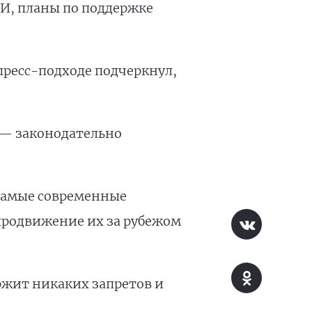
И, планы по поддержке
пресс-подходе подчеркнул,
а — законодательно
 самые современные
продвижение их за рубежом
ржит никаких запретов и