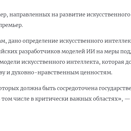
ер, направленных на развитие искусственного
премьер.
вам, дано определение искусственного интелле
ийских разработчиков моделей ИИ на меры по
модели искусственного интеллекта, которая д
ву и духовно-нравственным ценностям.
оторых должна быть сосредоточена государств
 том числе в критически важных областях», —