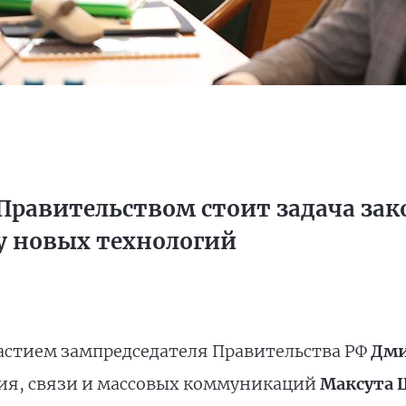
Правительством стоит задача за
у новых технологий
астием зампредседателя Правительства РФ
Дми
ия, связи и массовых коммуникаций
Максута 