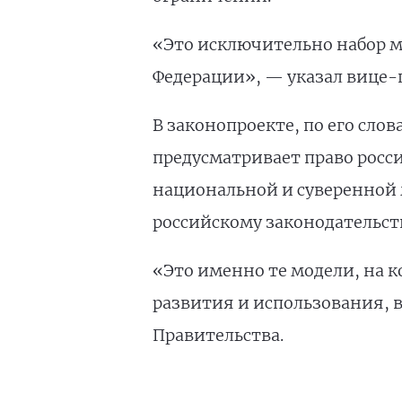
«Это исключительно набор м
Федерации», — указал вице-
В законопроекте, по его сло
предусматривает право росс
национальной и суверенной 
российскому законодательст
«Это именно те модели, на к
развития и использования, в
Правительства.