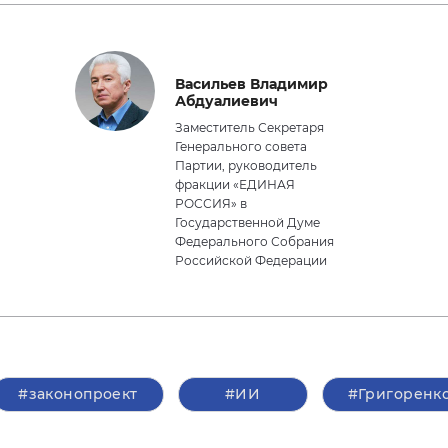
Васильев Владимир
Абдуалиевич
Заместитель Секретаря
Генерального совета
Партии, руководитель
фракции «ЕДИНАЯ
РОССИЯ» в
Государственной Думе
Федерального Собрания
Российской Федерации
#законопроект
#ИИ
#Григоренк