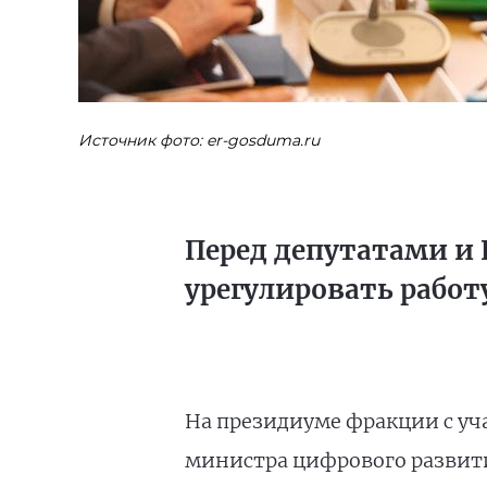
Источник фото: er-gosduma.ru
Перед депутатами и 
урегулировать работ
На президиуме фракции с уч
министра цифрового развит