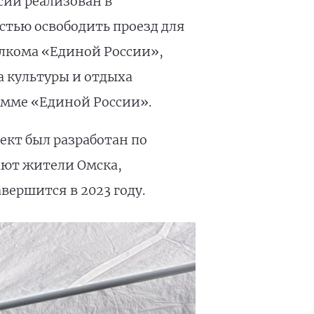
сии реализован в
стью освободить проезд для
олкома «Единой России»,
а культуры и отдыха
рамме «Единой России».
ект был разработан по
ают жители Омска,
вершится в 2023 году.