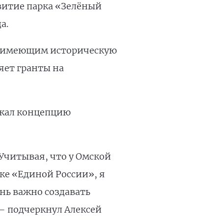
витие парка «Зелёный
а.
м, имеющим историческую
яет гранты на
жал концепцию
 Учитывая, что у Омской
жке «Единой России», я
нь важно создавать
 – подчеркнул Алексей