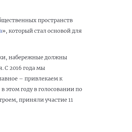
общественных пространств
а
», который стал основой для
рки, набережные должны
. С 2016 года мы
лавное – привлекаем к
в этом году в голосовании по
троем, приняли участие 11