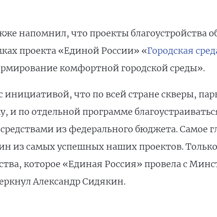
кже напомнил, что проекты благоустройства 
амках проекта «Единой России» «
Городская сред
рмирование комфортной городской среды».
с инициативой, что по всей стране скверы, па
, и по отдельной программе благоустраиваться
средствами из федерального бюджета. Самое г
н из самых успешных наших проектов. Только 
ства, которое «Единая Россия» провела с Минс
еркнул Александр Сидякин.