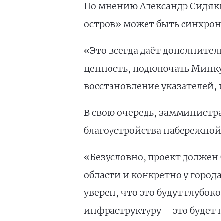
По мнению Александр Сидяки
остров» может быть синхрон
«Это всегда даёт дополните
ценность, подключать Минку
восстановление указателей,
В свою очередь, замминистр
благоустройства набережной
«Безусловно, проект должен 
области и конкретно у город
уверен, что это будут глубо
инфраструктуру – это будет 