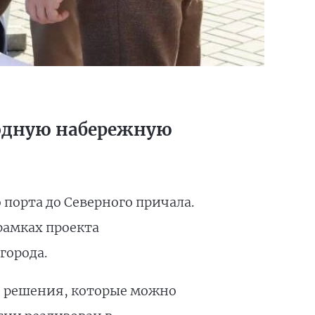
ходную набережную
 порта до Северного причала.
рамках проекта
города.
е решения, которые можно