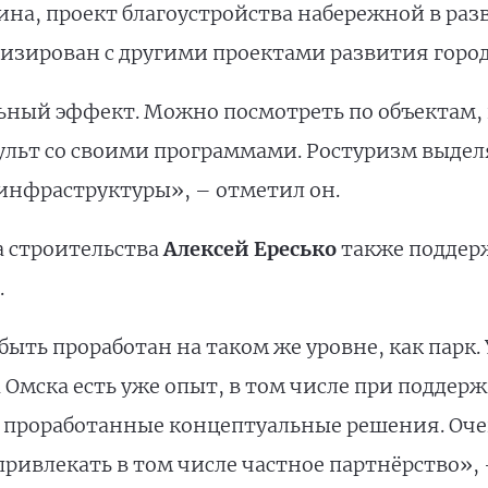
на, проект благоустройства набережной в раз
изирован с другими проектами развития город
льный эффект. Можно посмотреть по объекта
льт со своими программами. Ростуризм выдел
 инфраструктуры», – отметил он.
а строительства
Алексей Ересько
также поддер
.
быть проработан на таком же уровне, как парк.
а Омска есть уже опыт, в том числе при поддер
ко проработанные концептуальные решения. Оче
привлекать в том числе частное партнёрство»,