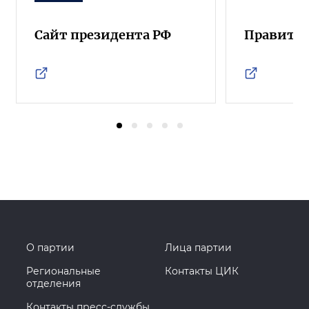
Сайт президента РФ
Правител
О партии
Лица партии
Региональные
Контакты ЦИК
отделения
Контакты пресс-службы