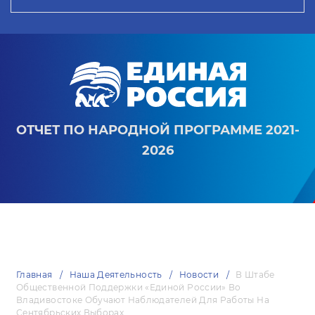
ОТЧЕТ ПО НАРОДНОЙ ПРОГРАММЕ 2021-
2026
Главная
Наша Деятельность
Новости
В Штабе
Общественной Поддержки «Единой России» Во
Владивостоке Обучают Наблюдателей Для Работы На
Сентябрьских Выборах