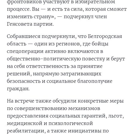
фронтовиков участвуют в избирательном
процессе. Вы — и есть та сила, которая сможет
изменить страну», — подчеркнул член
Генсовета партии.
Собравшиеся подчеркнули, что Белгородская
область — один из регионов, где бойцы
спецоперации активно включаются в
общественно-политическую повестку и берут
на себя ответственность за принятие
решений, напрямую затрагивающих
безопасность и социальное благополучие
граждан.
На встрече также обсудили конкретные меры
по совершенствованию механизмов
предоставления социальных гарантий, льгот,
медицинской и психологической
реабилитации, а также инициативы по