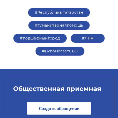
#Республика Татарстан
#гуманитарнаяпомощь
#подшефныйгород
#ЛНР
#ЕРпомогаетСВО
Общественная приемная
Создать обращение