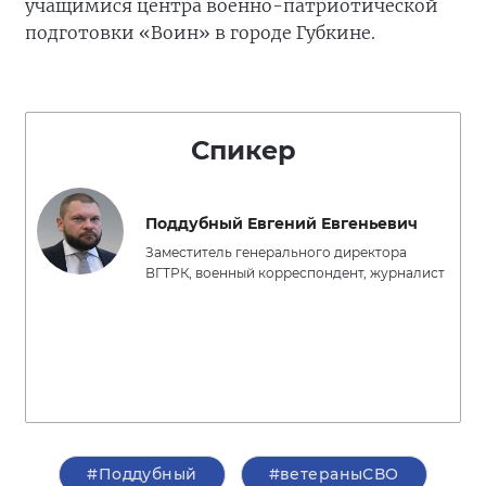
учащимися центра военно-патриотической
подготовки «Воин» в городе Губкине.
Спикер
Поддубный Евгений Евгеньевич
Заместитель генерального директора
ВГТРК, военный корреспондент, журналист
#Поддубный
#ветераныСВО