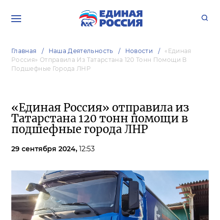
Главная
Наша Деятельность
Новости
«Единая
Россия» Отправила Из Татарстана 120 Тонн Помощи В
Подшефные Города ЛНР
«Единая Россия» отправила из
Татарстана 120 тонн помощи в
подшефные города ЛНР
29 сентября 2024,
12:53