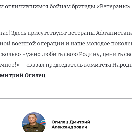
и отличившимся бойцам бригады «Ветераны»
 нас! Здесь присутствуют ветераны Афганистан
ной военной операции и наше молодое поколени
асколько нужно любить свою Родину, ценить с
мное!» – сказал председатель комитета Народ
митрий Огилец
.
Огилец Дмитрий
Александрович