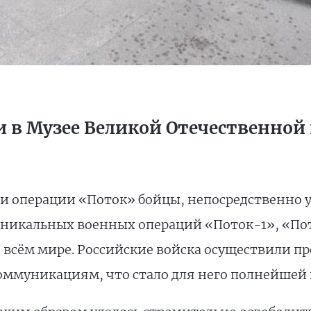
 в Музее Великой Отечественной
и операции «Поток» бойцы, непосредственно 
 уникальных военных операций «Поток-1», «По
о всём мире. Российские войска осуществили 
оммуникациям, что стало для него полнейшей