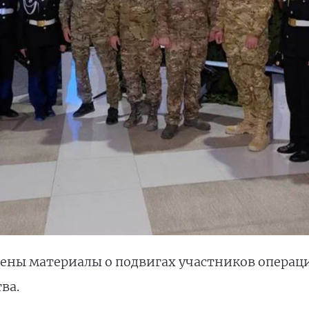
лены материалы о подвигах участников операц
ва.