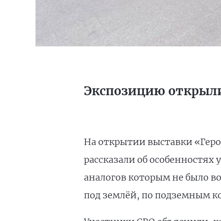
Экспозицию открыли
На открытии выставки «Геро
рассказали об особенностях
аналогов которым не было в
под землёй, по подземным к