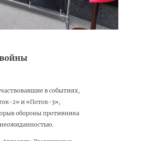
 войны
участвовавшие в событиях,
ток-2» и «Поток-3»,
прорыв обороны противника
 неожиданностью.