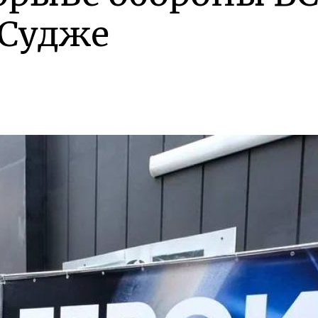
 Судже