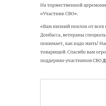
На торжественной церемони
«Участник СВО».
«Вам низкий поклон от всех
Донбасса, ветераны специаль
понимает, как надо жить! Н
товарищей. Спасибо вам огро
поддержке участников СВО
Д