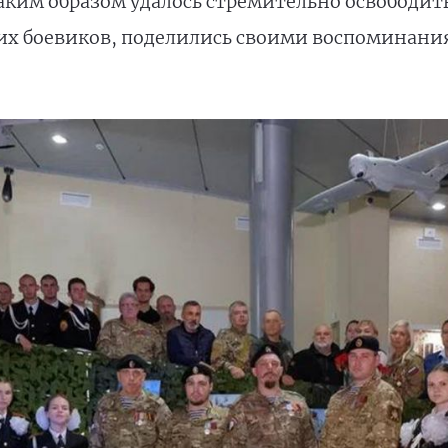
аким образом удалось стремительно освободить
ких боевиков, поделились своими воспоминан