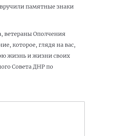
 вручили памятные знаки
а, ветераны Ополчения
е, которое, глядя на вас,
вою жизнь и жизни своих
ного Совета ДНР по