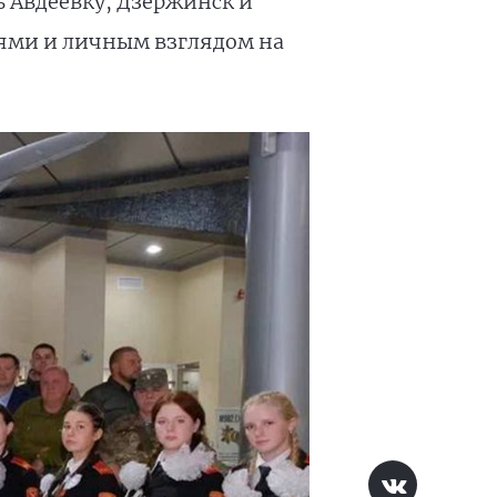
 Авдеевку, Дзержинск и
иями и личным взглядом на