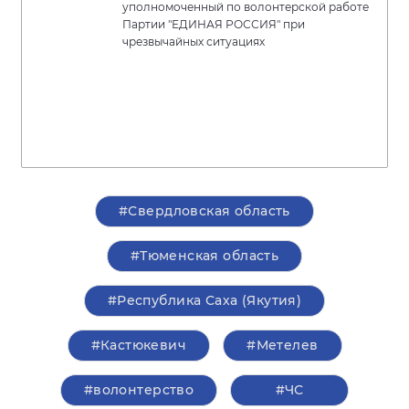
уполномоченный по волонтерской работе
Партии "ЕДИНАЯ РОССИЯ" при
чрезвычайных ситуациях
#Свердловская область
#Тюменская область
#Республика Саха (Якутия)
#Кастюкевич
#Метелев
#волонтерство
#ЧС