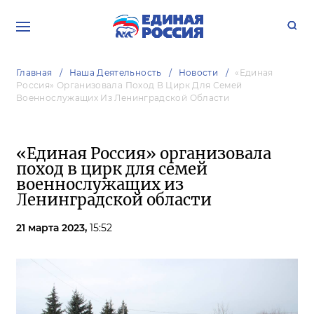
Главная
Наша Деятельность
Новости
«Единая
Россия» Организовала Поход В Цирк Для Семей
Военнослужащих Из Ленинградской Области
«Единая Россия» организовала
поход в цирк для семей
военнослужащих из
Ленинградской области
21 марта 2023,
15:52