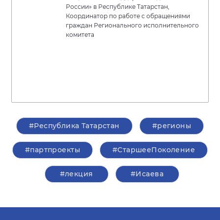
России» в Республике Татарстан,
Координатор по работе с обращениями
граждан Регионального исполнительного
комитета
#Республика Татарстан
#регионы
#партпроекты
#СтаршееПоколение
#лекция
#Исаева