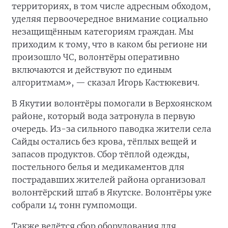
территориях, в том числе адресным обходом,
уделяя первоочередное внимание социально
незащищённым категориям граждан. Мы
приходим к тому, что в каком бы регионе ни
произошло ЧС, волонтёры оперативно
включаются и действуют по единым
алгоритмам», — сказал Игорь Кастюкевич.
В Якутии волонтёры помогали в Верхоянском
районе, который вода затронула в первую
очередь. Из-за сильного паводка жители села
Сайды остались без крова, тёплых вещей и
запасов продуктов. Сбор тёплой одежды,
постельного белья и медикаментов для
пострадавших жителей района организовал
волонтёрский штаб в Якутске. Волонтёры уже
собрали 14 тонн гумпомощи.
Также ведётся сбор оборудования для