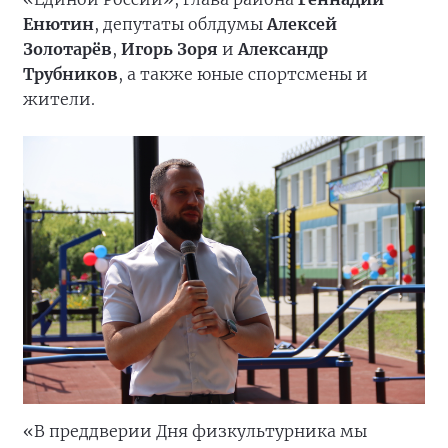
Енютин
, депутаты облдумы
Алексей
Золотарёв
,
Игорь Зоря
и
Александр
Трубников
, а также юные спортсмены и
жители.
«В преддверии Дня физкультурника мы