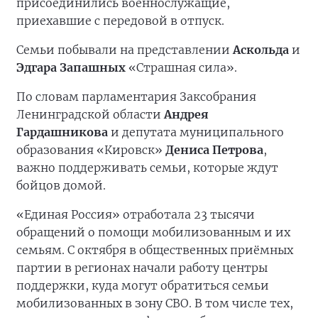
присоединились военнослужащие,
приехавшие с передовой в отпуск.
Семьи побывали на представлении
Аскольда
и
Эдгара Запашных
«Страшная сила».
По словам парламентария Заксобрания
Ленинградской области
Андрея
Гардашникова
и депутата муниципального
образования «Кировск»
Дениса Петрова
,
важно поддерживать семьи, которые ждут
бойцов домой.
«Единая Россия» отработала 23 тысячи
обращений о помощи мобилизованным и их
семьям. С октября в общественных приёмных
партии в регионах начали работу центры
поддержки, куда могут обратиться семьи
мобилизованных в зону СВО. В том числе тех,