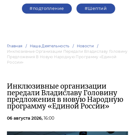
#подтопление
#Шептий
Главная
Наша Деятельность
Новости
Инклюзивные Организации Передали Владиславу Головину
Предложения В Новую Народную Программу «Единой
России»
Инклюзивные организации
передали Владиславу Головину
предложения в новую Народную
программу «Единой России»
06 августа 2026,
16:00