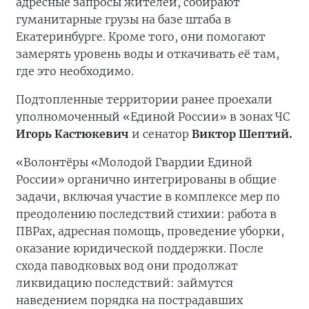
адресные запросы жителей, собирают
гуманитарные грузы на базе штаба в
Екатеринбурге. Кроме того, они помогают
замерять уровень воды и откачивать её там,
где это необходимо.
Подтопленные территории ранее проехали
уполномоченный «Единой России» в зонах ЧС
Игорь Кастюкевич
и сенатор
Виктор Шептий.
«Волонтёры «Молодой Гвардии Единой
России» органично интегрированы в общие
задачи, включая участие в комплексе мер по
преодолению последствий стихии: работа в
ПВРах, адресная помощь, проведение уборки,
оказание юридической поддержки. После
схода паводковых вод они продолжат
ликвидацию последствий: займутся
наведением порядка на пострадавших