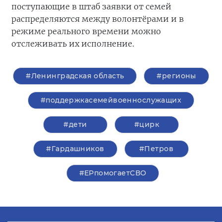
поступающие в штаб заявки от семей
распределяются между волонтёрами и в
режиме реального времени можно
отслеживать их исполнение.
#Ленинградская область
#регионы
#поддержкасемейвоеннослужащих
#дети
#цирк
#Гардашников
#Петров
#ЕРпомогаетСВО