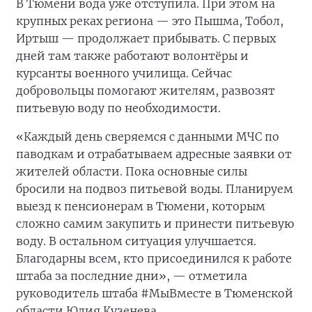
В Тюмени вода уже отступила. При этом на
крупных реках региона — это Пышма, Тобол,
Иртыш — продолжает прибывать. С первых
дней там также работают волонтёры и
курсанты военного училища. Сейчас
добровольцы помогают жителям, развозят
питьевую воду по необходимости.
«Каждый день сверяемся с данными МЧС по
паводкам и отрабатываем адресные заявки от
жителей области. Пока основные силы
бросили на подвоз питьевой воды. Планируем
выезд к пенсионерам в Тюмени, которым
сложно самим закупить и принести питьевую
воду. В остальном ситуация улучшается.
Благодарны всем, кто присоединился к работе
штаба за последние дни», — отметила
руководитель штаба #МыВместе в Тюменской
области Юлия Кузенева.