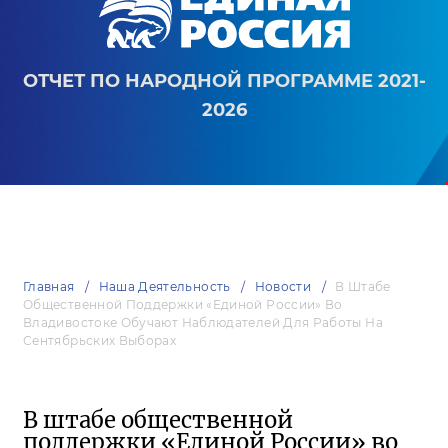
ОТЧЕТ ПО НАРОДНОЙ ПРОГРАММЕ 2021-
2026
Главная
Наша Деятельность
Новости
В Штабе
Общественной Поддержки «Единой России» Во
Владивостоке Обучают Наблюдателей Для Работы На
Сентябрьских Выборах
В штабе общественной
поддержки «Единой России» во