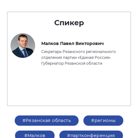
Спикер
Малков Павел Викторович
Секретарь Рязанского регионального
отделения партии «Единая Россия».
Губернатор Рязанской области
#Рязанская область
#регионы
#Малков
#партконференция