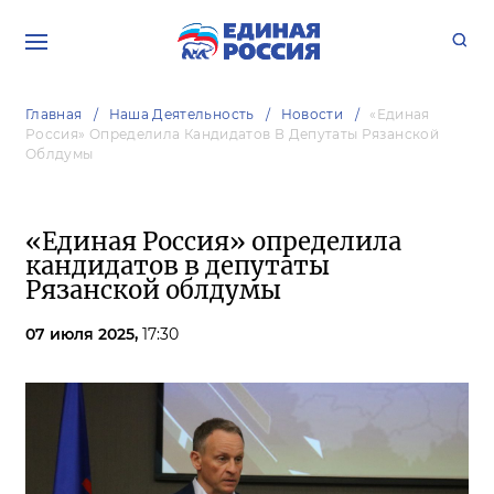
Главная
Наша Деятельность
Новости
«Единая
Россия» Определила Кандидатов В Депутаты Рязанской
Облдумы
«Единая Россия» определила
кандидатов в депутаты
Рязанской облдумы
07 июля 2025,
17:30