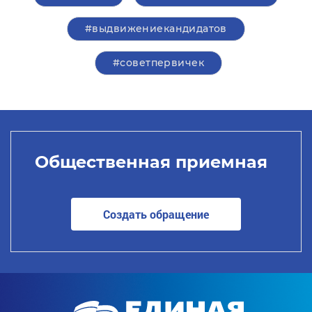
#выдвижениекандидатов
#советпервичек
Общественная приемная
Создать обращение