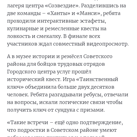
лагеря центра «Созвездие». Разделившись на
две команды – «Ханты» и «Манси», ребята
проходили интерактивные эстафеты,
кулинарные и ремесленные квесты на
ловкость и смекалку. В финале всех
участников ждал совместный видеопросмотр.
А в музее истории и ремёсел Советского
района для бойцов трудовых отрядов
Городского центра услуг прошёл
исторический квест. Игра «Таинственный
ключ» объединила больше двух десятков
человек. Ребята разгадывали ребусы, отвечали
на вопросы, искали логические связи чтобы
получить ключ от сундука с призами.
«Такие встречи – ещё одно подтверждение,
что подростки в Советском районе умеют