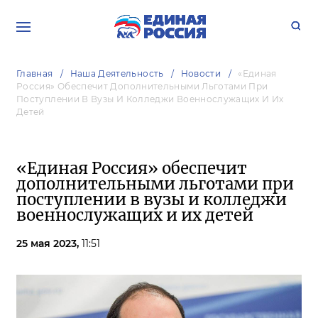
Главная
Наша Деятельность
Новости
«Единая
Россия» Обеспечит Дополнительными Льготами При
Поступлении В Вузы И Колледжи Военнослужащих И Их
Детей
«Единая Россия» обеспечит
дополнительными льготами при
поступлении в вузы и колледжи
военнослужащих и их детей
25 мая 2023,
11:51