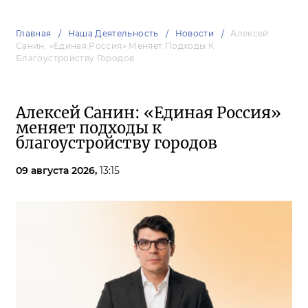
Главная
Наша Деятельность
Новости
Алексей
Санин: «Единая Россия» Меняет Подходы К
Благоустройству Городов
Алексей Санин: «Единая Россия»
меняет подходы к
благоустройству городов
09 августа 2026,
13:15