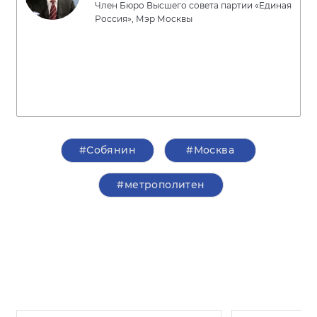
Член Бюро Высшего совета партии «Единая
Россия», Мэр Москвы
#Собянин
#Москва
#метрополитен