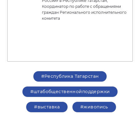
России» в Республике Татарстан,
Координатор по работе с обращениями
граждан Регионального исполнительного
комитета
#Республика Татарстан
#штабобщественнойподдержки
#выставка
#живопись