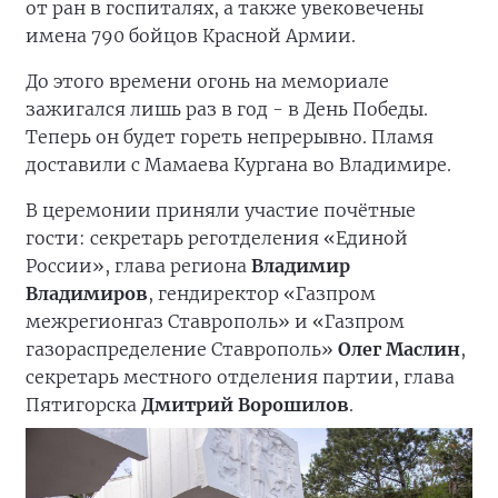
от ран в госпиталях, а также увековечены
имена 790 бойцов Красной Армии.
До этого времени огонь на мемориале
зажигался лишь раз в год - в День Победы.
Теперь он будет гореть непрерывно. Пламя
доставили с Мамаева Кургана во Владимире.
В церемонии приняли участие почётные
гости: секретарь реготделения «Единой
России», глава региона
Владимир
Владимиров
, гендиректор «Газпром
межрегионгаз Ставрополь» и «Газпром
газораспределение Ставрополь»
Олег Маслин
,
секретарь местного отделения партии, глава
Пятигорска
Дмитрий Ворошилов
.