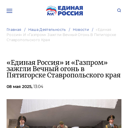
Главная
Наша Деятельность
Новости
«Единая
Россия» И «Газпром» Зажгли Вечный Огонь В Пятигорске
Ставропольского Края
«Единая Россия» и «Газпром»
зажгли Вечный огонь в
Пятигорске Ставропольского края
08 мая 2025,
13:04