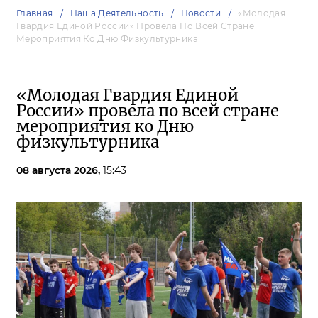
Главная
Наша Деятельность
Новости
«Молодая
Гвардия Единой России» Провела По Всей Стране
Мероприятия Ко Дню Физкультурника
«Молодая Гвардия Единой
России» провела по всей стране
мероприятия ко Дню
физкультурника
08 августа 2026,
15:43