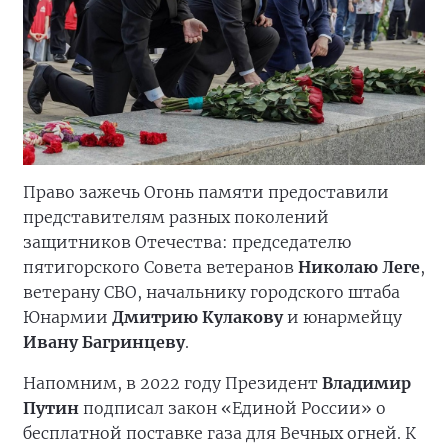
Право зажечь Огонь памяти предоставили
представителям разных поколений
защитников Отечества: председателю
пятигорского Совета ветеранов
Николаю Леге
,
ветерану СВО, начальнику городского штаба
Юнармии
Дмитрию Кулакову
и юнармейцу
Ивану Багринцеву
.
Напомним, в 2022 году Президент
Владимир
Путин
подписал закон «Единой России» о
бесплатной поставке газа для Вечных огней. К