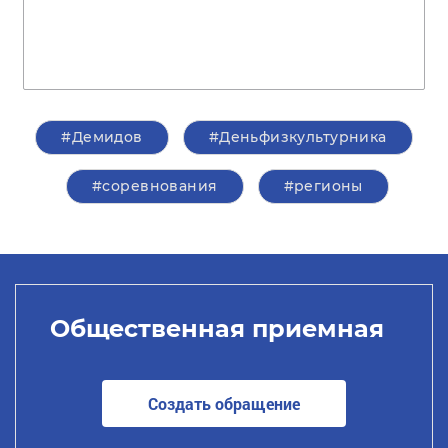
#Демидов
#Деньфизкультурника
#соревнования
#регионы
Общественная приемная
Создать обращение