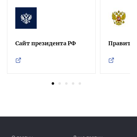
Сайт президента РФ
Правител