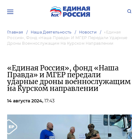
Главная
Наша Деятельность
Новости
«Единая
Россия», Фонд «Наша Правда» И МГЕР Передали Ударные
Дроны Военнослужащим На Курском Направлении
«Единая Россия», фонд «Наша
Правда» и МГЕР передали
ударные дроны военнослужащим
на Курском направлении
14 августа 2024,
17:43