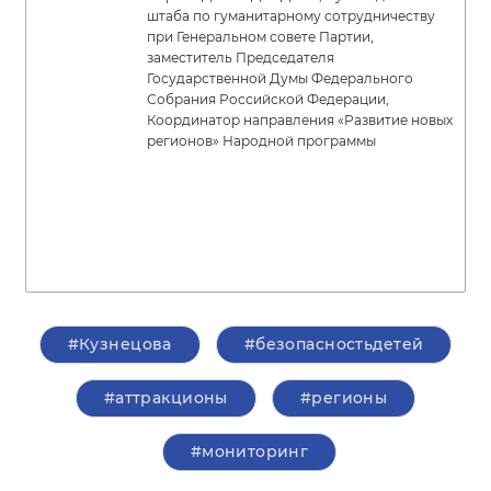
штаба по гуманитарному сотрудничеству
при Генеральном совете Партии,
заместитель Председателя
Государственной Думы Федерального
Собрания Российской Федерации,
Координатор направления «Развитие новых
регионов» Народной программы
#Кузнецова
#безопасностьдетей
#аттракционы
#регионы
#мониторинг