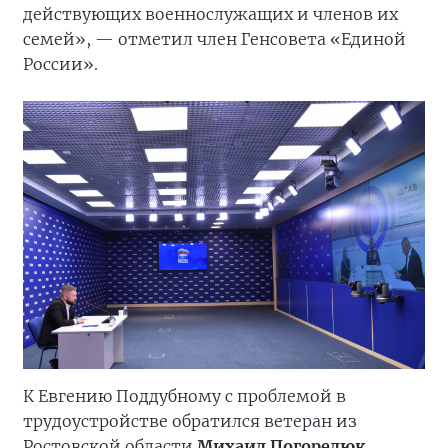
действующих военнослужащих и членов их
семей», — отметил член Генсовета «Единой
России».
К Евгению Поддубному с проблемой в
трудоустройстве обратился ветеран из
Ростовской области
Михаил Погорелюк
.