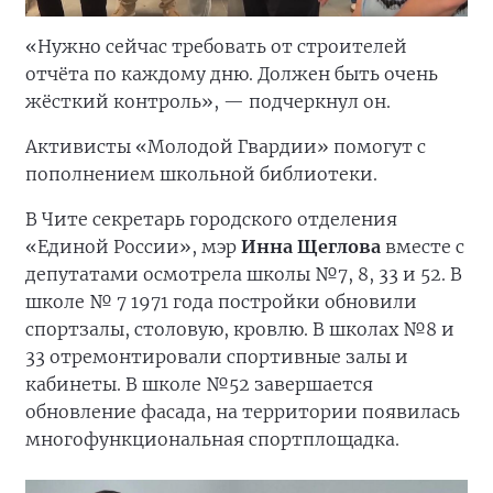
«Нужно сейчас требовать от строителей
отчёта по каждому дню. Должен быть очень
жёсткий контроль», — подчеркнул он.
Активисты «Молодой Гвардии» помогут с
пополнением школьной библиотеки.
В Чите секретарь городского отделения
«Единой России», мэр
Инна Щеглова
вместе с
депутатами осмотрела школы №7, 8, 33 и 52. В
школе № 7 1971 года постройки обновили
спортзалы, столовую, кровлю. В школах №8 и
33 отремонтировали спортивные залы и
кабинеты. В школе №52 завершается
обновление фасада, на территории появилась
многофункциональная спортплощадка.