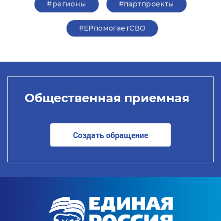
#регионы
#партпроекты
#ЕРпомогаетСВО
Общественная приемная
Создать обращение