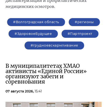
диспансеризации и профилактических
медицинских осмотров.
#Волгоградская область
#регионы
#ЗдоровоеБудущее
#Партпроект
#грудноевскармливание
В муниципалитетах ХМАО
активисты «Единой России»
организуют забеги и
соревнования
07 августа 2026,
15:41