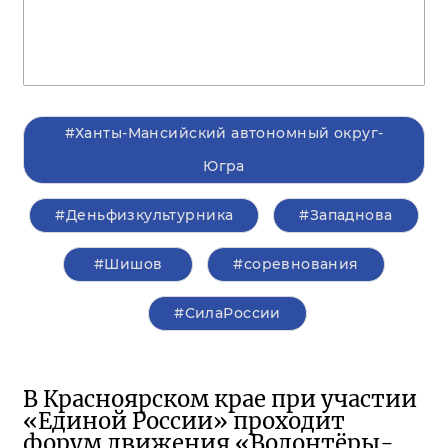
#Ханты-Мансийский автономный округ-
Югра
#Деньфизкультурника
#Западнова
#Шишов
#соревнования
#СилаРоссии
В Красноярском крае при участии
«Единой России» проходит
форум движения «Волонтёры-