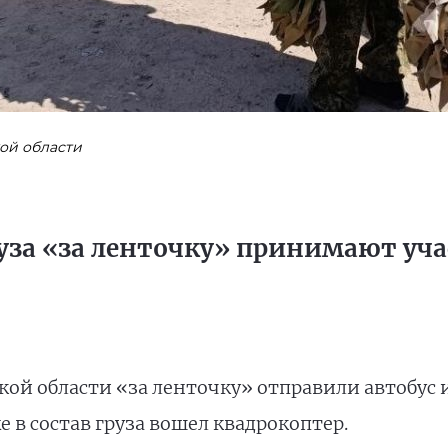
кой области
груза «за ленточку» принимают уч
кой области «за ленточку» отправили автобус 
 в состав груза вошел квадрокоптер.