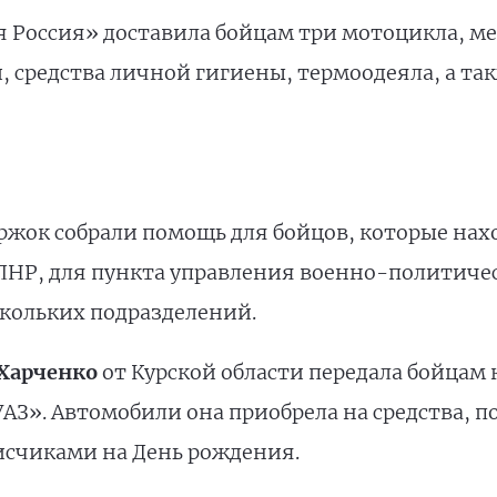
 Россия» доставила бойцам три мотоцикла, ме
средства личной гигиены, термоодеяла, а так
ржок собрали помощь для бойцов, которые нах
ЛНР, для пункта управления военно-политиче
скольких подразделений.
Харченко
от Курской области передала бойцам 
АЗ». Автомобили она приобрела на средства, 
исчиками на День рождения.