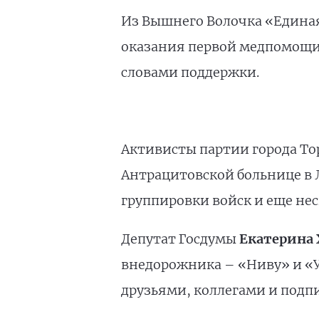
Из Вышнего Волочка «Единая
оказания первой медпомощи, 
словами поддержки.
Активисты партии города То
Антрацитовской больнице в 
группировки войск и еще не
Депутат Госдумы
Екатерина 
внедорожника – «Ниву» и «У
друзьями, коллегами и подп