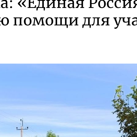
а: «Единая Росси
ию помощи для уч