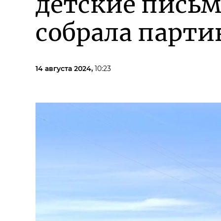
детские письм
собрала парт
14 августа 2024,
10:23