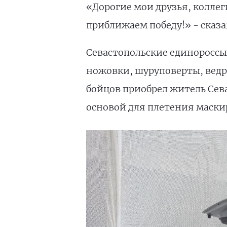
«Дорогие мои друзья, колле
приближаем победу!» - сказ
Севастопольские единороссы
ножовки, шуруповерты, ведр
бойцов приобрел житель Сев
основой для плетения маски