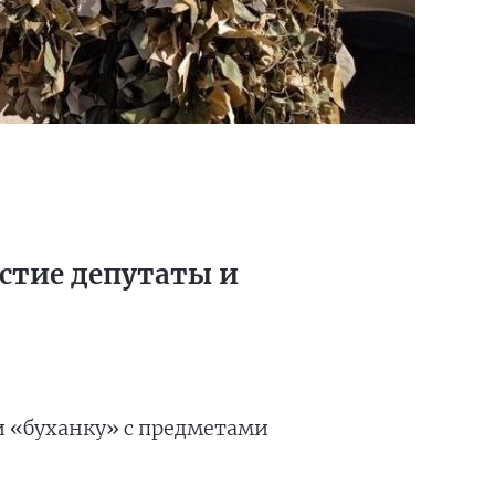
астие депутаты и
и «буханку» с предметами