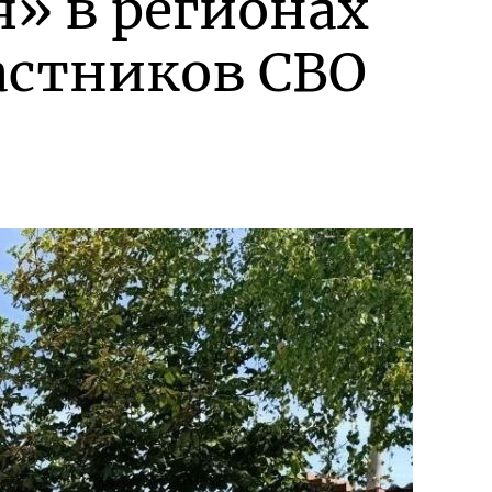
я» в регионах
астников СВО