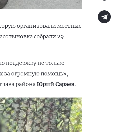
оторую организовали местные
расотыновка собрали 29
ю поддержку не только
х за огромную помощь», -
глава района
Юрий Сараев
.