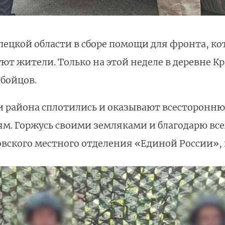
пецкой области в сборе помощи для фронта, к
ют жители. Только на этой неделе в деревне К
 бойцов.
и района сплотились и оказывают всесторонню
ям. Горжусь своими земляками и благодарю все
овского местного отделения «Единой России», 