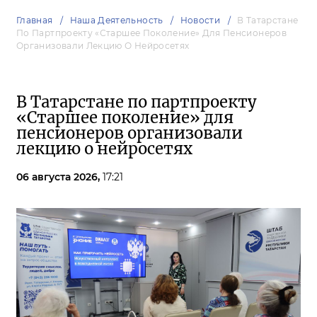
Главная
Наша Деятельность
Новости
В Татарстане
По Партпроекту «Старшее Поколение» Для Пенсионеров
Организовали Лекцию О Нейросетях
В Татарстане по партпроекту
«Старшее поколение» для
пенсионеров организовали
лекцию о нейросетях
06 августа 2026,
17:21