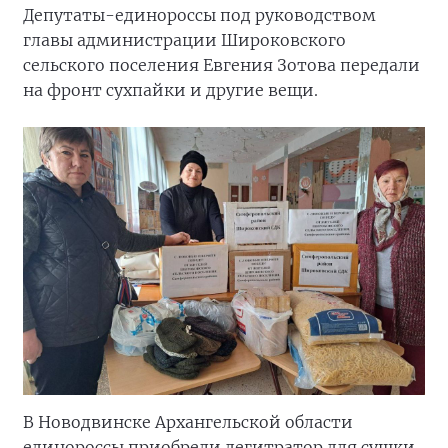
Депутаты-единороссы под руководством
главы администрации Широковского
сельского поселения Евгения Зотова передали
на фронт сухпайки и другие вещи.
В Новодвинске Архангельской области
единороссы приобрели дегитратор для сушки