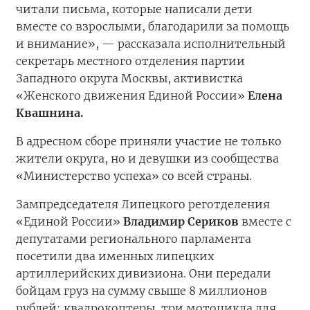
читали письма, которые написали дети
вместе со взрослыми, благодарили за помощь
и внимание», — рассказала исполнительный
секретарь местного отделения партии
Западного округа Москвы, активистка
«Женского движения Единой России»
Елена
Квашнина.
В адресном сборе приняли участие не только
жители округа, но и девушки из сообщества
«Министерство успеха» со всей страны.
Зампредседателя Липецкого реготделения
«Единой России»
Владимир Сериков
вместе с
депутатами регионального парламента
посетили два именных липецких
артиллерийских дивизиона. Они передали
бойцам груз на сумму свыше 8 миллионов
рублей: квадрокоптеры, три мотоцикла для