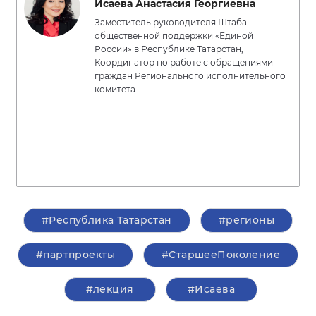
Исаева Анастасия Георгиевна
Заместитель руководителя Штаба
общественной поддержки «Единой
России» в Республике Татарстан,
Координатор по работе с обращениями
граждан Регионального исполнительного
комитета
#Республика Татарстан
#регионы
#партпроекты
#СтаршееПоколение
#лекция
#Исаева