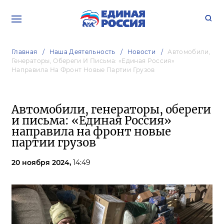
Главная
Наша Деятельность
Новости
Автомобили,
Генераторы, Обереги И Письма: «Единая Россия»
Направила На Фронт Новые Партии Грузов
Автомобили, генераторы, обереги
и письма: «Единая Россия»
направила на фронт новые
партии грузов
20 ноября 2024,
14:49