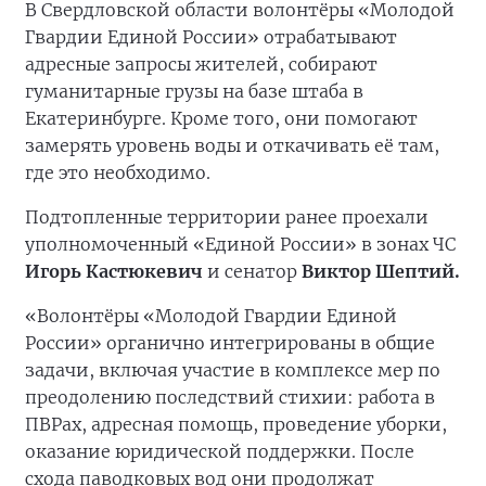
В Свердловской области волонтёры «Молодой
Гвардии Единой России» отрабатывают
адресные запросы жителей, собирают
гуманитарные грузы на базе штаба в
Екатеринбурге. Кроме того, они помогают
замерять уровень воды и откачивать её там,
где это необходимо.
Подтопленные территории ранее проехали
уполномоченный «Единой России» в зонах ЧС
Игорь Кастюкевич
и сенатор
Виктор Шептий.
«Волонтёры «Молодой Гвардии Единой
России» органично интегрированы в общие
задачи, включая участие в комплексе мер по
преодолению последствий стихии: работа в
ПВРах, адресная помощь, проведение уборки,
оказание юридической поддержки. После
схода паводковых вод они продолжат