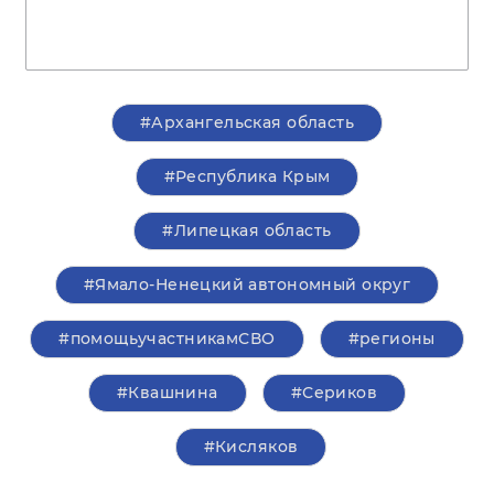
#Архангельская область
#Республика Крым
#Липецкая область
#Ямало-Ненецкий автономный округ
#помощьучастникамСВО
#регионы
#Квашнина
#Сериков
#Кисляков