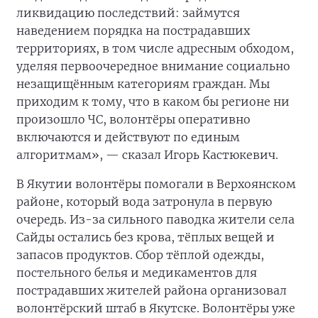
ликвидацию последствий: займутся
наведением порядка на пострадавших
территориях, в том числе адресным обходом,
уделяя первоочередное внимание социально
незащищённым категориям граждан. Мы
приходим к тому, что в каком бы регионе ни
произошло ЧС, волонтёры оперативно
включаются и действуют по единым
алгоритмам», — сказал Игорь Кастюкевич.
В Якутии волонтёры помогали в Верхоянском
районе, который вода затронула в первую
очередь. Из-за сильного паводка жители села
Сайды остались без крова, тёплых вещей и
запасов продуктов. Сбор тёплой одежды,
постельного белья и медикаментов для
пострадавших жителей района организовал
волонтёрский штаб в Якутске. Волонтёры уже