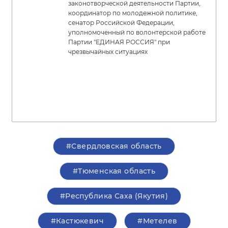
законотворческой деятельности Партии,
координатор по молодежной политике,
сенатор Российской Федерации,
уполномоченный по волонтерской работе
Партии "ЕДИНАЯ РОССИЯ" при
чрезвычайных ситуациях
#Свердловская область
#Тюменская область
#Республика Саха (Якутия)
#Кастюкевич
#Метелев