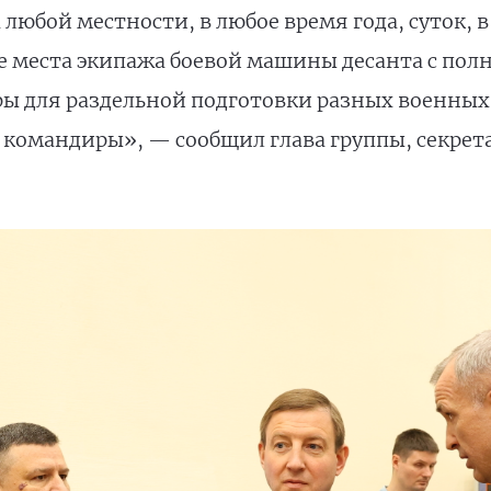
любой местности, в любое время года, суток, 
ие места экипажа боевой машины десанта с п
ы для раздельной подготовки разных военных 
и командиры», — сообщил глава группы, секрет