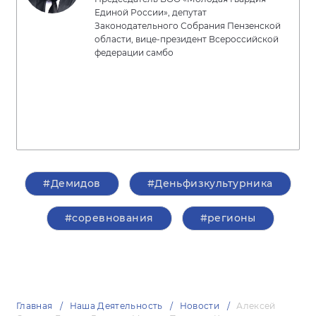
Единой России», депутат
Законодательного Собрания Пензенской
области, вице-президент Всероссийской
федерации самбо
#Демидов
#Деньфизкультурника
#соревнования
#регионы
Главная
Наша Деятельность
Новости
Алексей