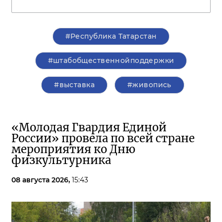
#Республика Татарстан
#штабобщественнойподдержки
#выставка
#живопись
«Молодая Гвардия Единой
России» провела по всей стране
мероприятия ко Дню
физкультурника
08 августа 2026,
15:43